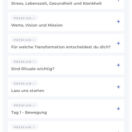
Stress, Lebenszeit, Gesundheit und Krankheit
PREMIUM +
Werte, Vision und Mission
PREMIUM +
Für welche Transformation entscheidest du dich?
PREMIUM +
Sind Rituale wichtig?
PREMIUM +
Lass uns starten
PREMIUM +
Tag 1 - Bewegung
PREMIUM +