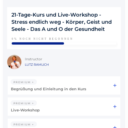
21-Tage-Kurs und Live-Workshop -
Stress endlich weg - Körper, Geist und
Seele - Das A und O der Gesundheit
0%
NOCH NICHT BEGONNEN
Instructor
LUTZ RAMLICH
PREMIUM +
Begrüßung und Einleitung in den Kurs
PREMIUM +
Live-Workshop
PREMIUM +