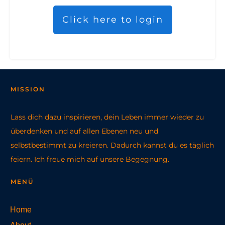
Click here to login
MISSION
Lass dich dazu inspirieren, dein Leben immer wieder zu
überdenken und auf allen Ebenen neu und
selbstbestimmt zu kreieren. Dadurch kannst du es täglich
feiern. Ich freue mich auf unsere Begegnung.
MENÜ
Home