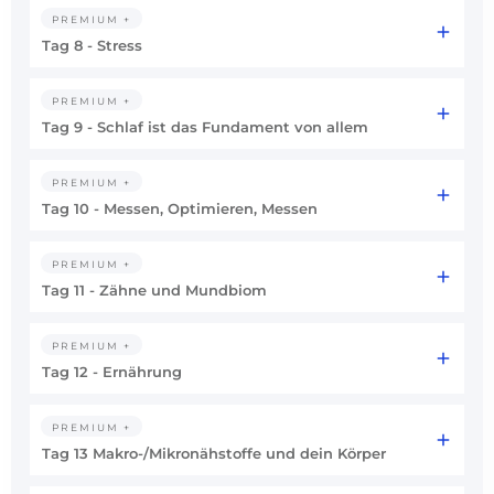
PREMIUM +
Tag 8 - Stress
PREMIUM +
Tag 9 - Schlaf ist das Fundament von allem
PREMIUM +
Tag 10 - Messen, Optimieren, Messen
PREMIUM +
Tag 11 - Zähne und Mundbiom
PREMIUM +
Tag 12 - Ernährung
PREMIUM +
Tag 13 Makro-/Mikronähstoffe und dein Körper