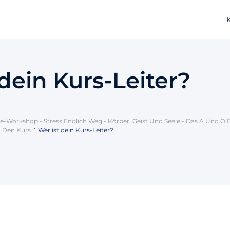
dein Kurs-Leiter?
e-Workshop - Stress Endlich Weg - Körper, Geist Und Seele - Das A Und O
n Den Kurs
Wer ist dein Kurs-Leiter?