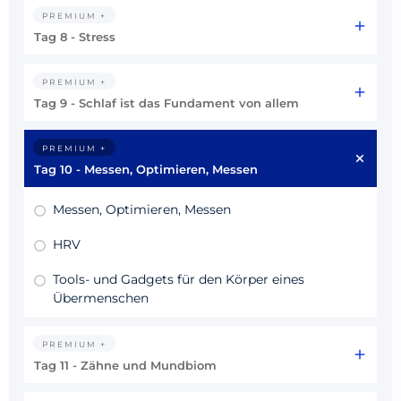
PREMIUM +
Tag 8 - Stress
PREMIUM +
Tag 9 - Schlaf ist das Fundament von allem
PREMIUM +
Tag 10 - Messen, Optimieren, Messen
Messen, Optimieren, Messen
HRV
Tools- und Gadgets für den Körper eines
Übermenschen
PREMIUM +
Tag 11 - Zähne und Mundbiom