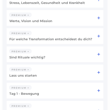
Stress, Lebenszeit, Gesundheit und Krankheit
PREMIUM +
Werte, Vision und Mission
PREMIUM +
Für welche Transformation entscheidest du dich?
PREMIUM +
Sind Rituale wichtig?
PREMIUM +
Lass uns starten
PREMIUM +
Tag 1 - Bewegung
PREMIUM +