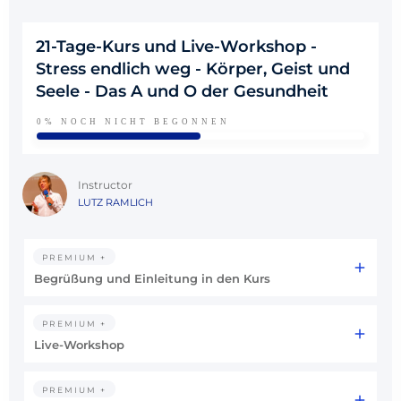
21-Tage-Kurs und Live-Workshop -
Stress endlich weg - Körper, Geist und
Seele - Das A und O der Gesundheit
0%
NOCH NICHT BEGONNEN
Instructor
LUTZ RAMLICH
PREMIUM +
Begrüßung und Einleitung in den Kurs
PREMIUM +
Live-Workshop
PREMIUM +