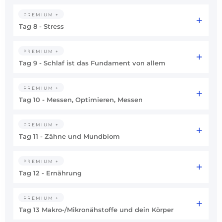
PREMIUM +
Tag 8 - Stress
PREMIUM +
Tag 9 - Schlaf ist das Fundament von allem
PREMIUM +
Tag 10 - Messen, Optimieren, Messen
PREMIUM +
Tag 11 - Zähne und Mundbiom
PREMIUM +
Tag 12 - Ernährung
PREMIUM +
Tag 13 Makro-/Mikronähstoffe und dein Körper