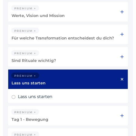
PREMIUM +
Werte, Vision und Mission
PREMIUM +
Für welche Transformation entscheidest du dich?
PREMIUM +
Sind Rituale wichtig?
PREMIUM +
Lass uns starten
Lass uns starten
PREMIUM +
Tag 1 - Bewegung
PREMIUM +