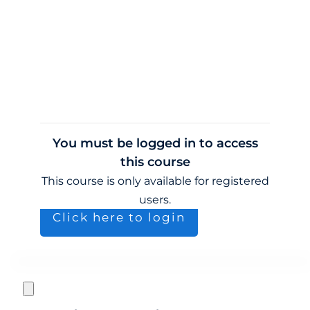
You must be logged in to access
this course
This course is only available for registered
users.
Click here to login