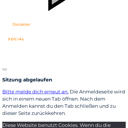
Disclaimer
SOCIAL
©COPYRIGHT
-
2026
Dialog
schließen
Sitzung abgelaufen
Bitte melde dich erneut an.
Die Anmeldeseite wird
sich in einem neuen Tab öffnen. Nach dem
Anmelden kannst du den Tab schließen und zu
dieser Seite zurückkehren.
Diese Website benutzt Cookies. Wenn du die