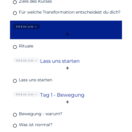
Ziele des Kurses
Für welche Transformation entscheidest du dich?
Sind Rituale wichtig?
PREMIUM +
Rituale
Lass uns starten
PREMIUM +
Lass uns starten
Tag 1 - Bewegung
PREMIUM +
Bewegung - warum?
Was ist normal?