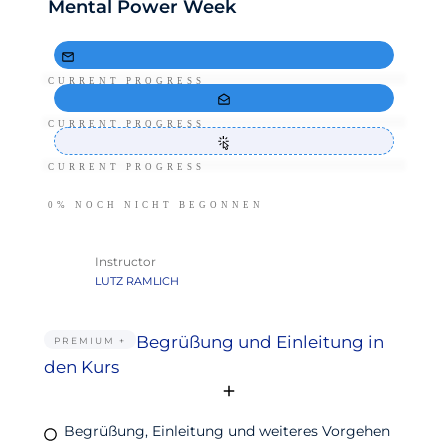
Mental Power Week
CURRENT PROGRESS
CURRENT PROGRESS
CURRENT PROGRESS
0%
NOCH NICHT BEGONNEN
Instructor
LUTZ RAMLICH
Begrüßung und Einleitung in
PREMIUM +
den Kurs
Begrüßung, Einleitung und weiteres Vorgehen