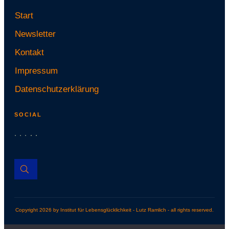
Start
Newsletter
Kontakt
Impressum
Datenschutzerklärung
SOCIAL
Cop
yright
2026
by Institut für Lebensglücklichkeit - Lutz Ramlich - all rights reserved.