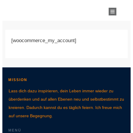
[woocommerce_my_account]
MISSION
Lass dich dazu inspirieren, dein Leben immer wieder zu
überdenken und auf allen Ebenen neu und selbstbestimmt zu
kreieren. Dadurch kannst du es täglich feiern. Ich freue mich
auf unsere Begegnung.
MENÜ